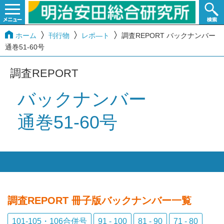
ホーム
刊行物
レポ―ト
調査REPORT バックナンバー
通巻51-60号
調査REPORT
バックナンバー
通巻51-60号
調査REPORT 冊子版バックナンバー
一覧
101-105・106合併号
91 - 100
81 - 90
71 - 80