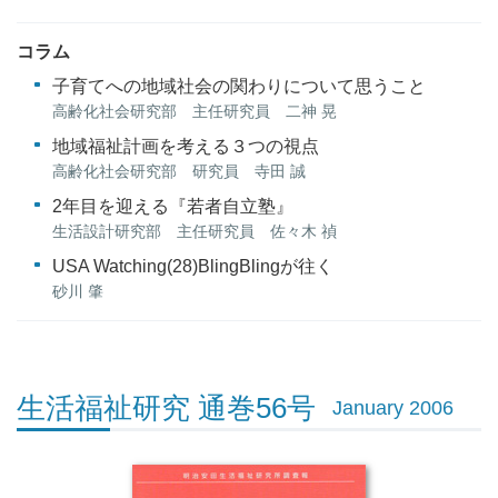
コラム
子育てへの地域社会の関わりについて思うこと
高齢化社会研究部 主任研究員 二神 晃
地域福祉計画を考える３つの視点
高齢化社会研究部 研究員 寺田 誠
2年目を迎える『若者自立塾』
生活設計研究部 主任研究員 佐々木 禎
USA Watching(28)BlingBlingが往く
砂川 肇
生活福祉研究 通巻56号
January 2006