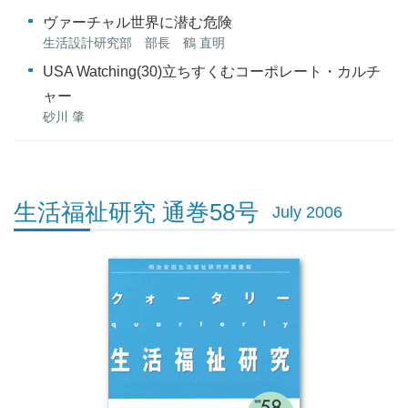
ヴァーチャル世界に潜む危険
生活設計研究部 部長 鶴 直明
USA Watching(30)立ちすくむコーポレート・カルチ
ャー
砂川 肇
生活福祉研究 通巻58号
July 2006