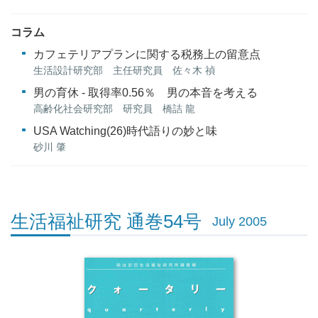
コラム
カフェテリアプランに関する税務上の留意点
生活設計研究部 主任研究員 佐々木 禎
男の育休 - 取得率0.56％ 男の本音を考える
高齢化社会研究部 研究員 橋詰 龍
USA Watching(26)時代語りの妙と味
砂川 肇
生活福祉研究 通巻54号
July 2005