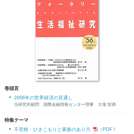
巻頭言
2006年の世界経済の見通し
当研究所顧問 国際金融情報センター理事 大場 智満
特集テーマ
不登校・ひきこもりと家族のあり方