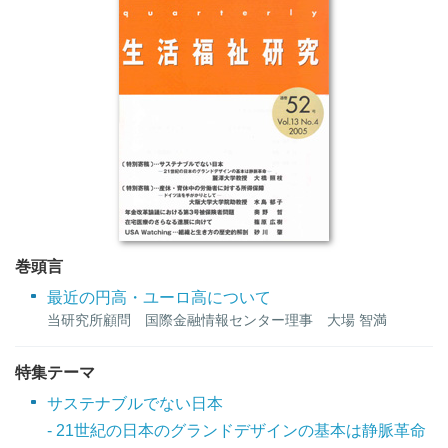
巻頭言
最近の円高・ユーロ高について
当研究所顧問 国際金融情報センター理事 大場 智満
特集テーマ
サステナブルでない日本
- 21世紀の日本のグランドデザインの基本は静脈革命