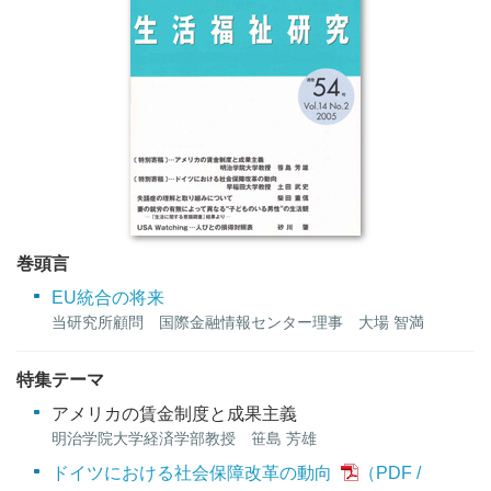
巻頭言
EU統合の将来
当研究所顧問 国際金融情報センター理事 大場 智満
特集テーマ
アメリカの賃金制度と成果主義
明治学院大学経済学部教授 笹島 芳雄
ドイツにおける社会保障改革の動向