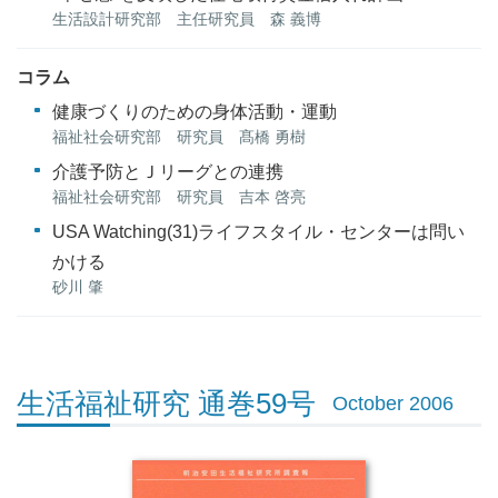
生活設計研究部 主任研究員 森 義博
コラム
健康づくりのための身体活動・運動
福祉社会研究部 研究員 髙橋 勇樹
介護予防とＪリーグとの連携
福祉社会研究部 研究員 吉本 啓亮
USA Watching(31)ライフスタイル・センターは問い
かける
砂川 肇
生活福祉研究 通巻59号
October 2006