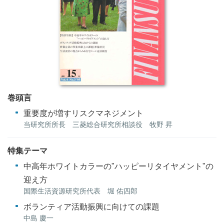
巻頭言
重要度が増すリスクマネジメント
当研究所所長 三菱総合研究所相談役 牧野 昇
特集テーマ
中高年ホワイトカラーの"ハッピーリタイヤメント"の
迎え方
国際生活資源研究所代表 堀 佑四郎
ボランティア活動振興に向けての課題
中島 慶一