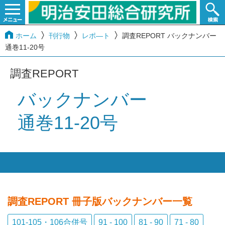
ホーム
刊行物
レポ―ト
調査REPORT バックナンバー
通巻11-20号
調査REPORT
バックナンバー
通巻11-20号
調査REPORT 冊子版バックナンバー
一覧
101-105・106合併号
91 - 100
81 - 90
71 - 80