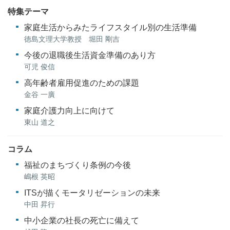
特集テーマ
家庭生活からみたライフスタイル別の生活準備
徳島文理大学教授 堀田 剛吉
今後の退職後生活資金準備のあり方
可児 俊信
高年齢者雇用促進のための課題
金谷 一廣
家庭介護力向上に向けて
東山 道之
コラム
福祉のまちづくり条例の今後
嶋根 英昭
ITSが描くモータリゼーションの未来
中田 昇行
中小企業の社長の死亡に備えて