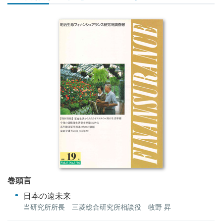
巻頭言
日本の遠未来
当研究所所長 三菱総合研究所相談役 牧野 昇