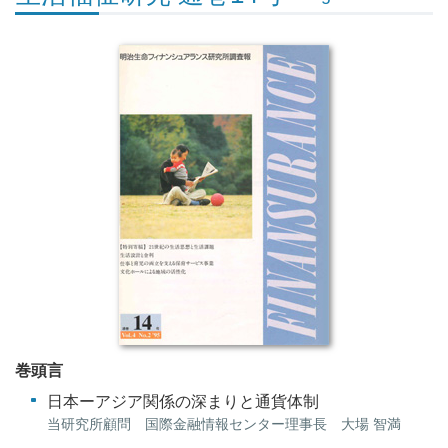
巻頭言
日本ーアジア関係の深まりと通貨体制
当研究所顧問 国際金融情報センター理事長 大場 智満