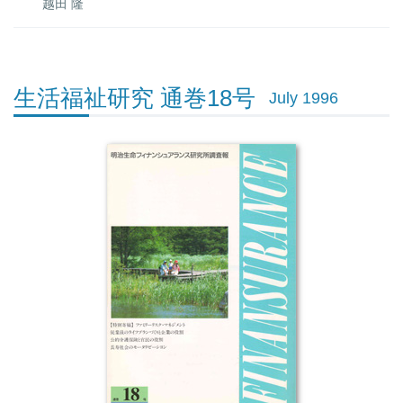
越田 隆
生活福祉研究 通巻18号
July 1996