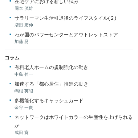
在宅ケアにおける新しい試み
岡本 茂雄
サラリーマン生活引退後のライフスタイル(２)
増田 宏伸
わが国のパワーセンターとアウトレットストア
加藤 晃
コラム
有料老人ホームの規制強化の動き
中島 伸一
加速する「都心居住」推進の動き
嶋根 英昭
多機能化するキャッシュカード
金谷 一廣
ネットワークはホワイトカラーの生産性を上げられる
か
成田 寛