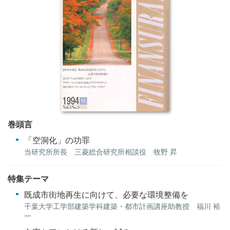
巻頭言
「空洞化」の功罪
当研究所所長 三菱総合研究所相談役 牧野 昇
特集テーマ
既成市街地再生に向けて、必要な環境整備を
千葉大学工学部建築学科建築・都市計画講座助教授 福川 裕
一