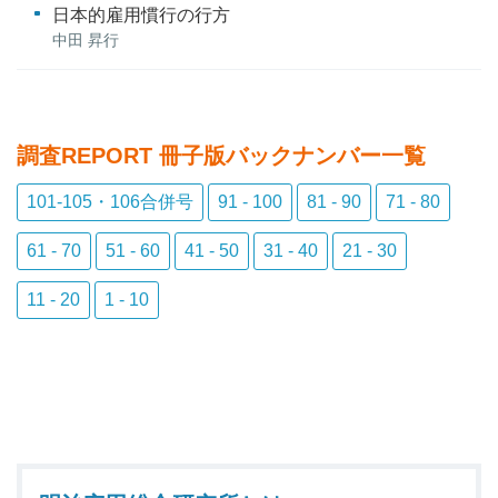
日本的雇用慣行の行方
中田 昇行
調査REPORT 冊子版バックナンバー
一覧
101-105・106合併号
91 - 100
81 - 90
71 - 80
61 - 70
51 - 60
41 - 50
31 - 40
21 - 30
11 - 20
1 - 10