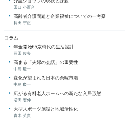
介護ショップの現状と課題
田口 小百合
高齢者介護問題と企業福祉についての一考察
長田 守正
コラム
年金開始65歳時代の生活設計
豊田 俊夫
高まる「夫婦の会話」の重要性
中島 慶一
変化が望まれる日本の余暇市場
中島 慶一
広がる有料老人ホームへの新たな入居形態
増田 宏伸
大型スポーツ施設と地域活性化
青木 英貴