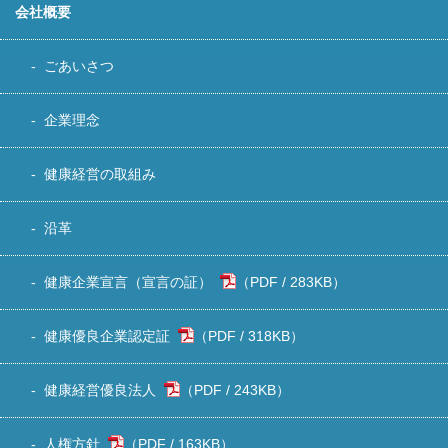
会社概要
ごあいさつ
企業理念
健康経営の取組み
沿革
健康企業宣言（宣言の証）
283KB
）
健康優良企業認定証
318KB
）
健康経営優良法人
243KB
）
人権方針
163KB
）