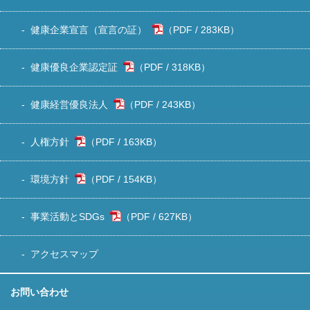
健康企業宣言（宣言の証）
283KB
）
健康優良企業認定証
318KB
）
健康経営優良法人
243KB
）
人権方針
163KB
）
環境方針
154KB
）
事業活動とSDGs
627KB
）
アクセスマップ
お問い合わせ