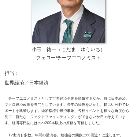
小玉 祐一（こだま ゆういち）
フェロー/チーフエコノミスト
担当：
世界経済／日本経済
チーフエコノミストとして世界経済全体を鳥瞰するなか、特に日本経済、
マクロ経済政策を専門としています。長年の経験を活かし、幅広い分野でレ
ポートを執筆します。経済指標や経済事象、各種イベントを様々な角度から
見て、新たな「ファクトファインディング」ができないか日々考えていま
す。経済専門誌にはのべ200本以上の原稿を寄稿しました。
TV出演も多数。年間の講演会、勉強会の回数は60回近くに達します。