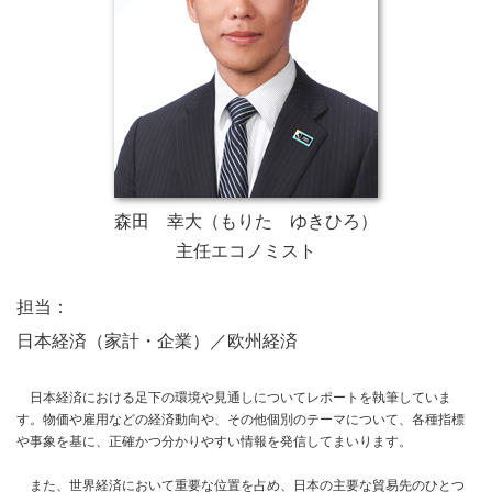
森田 幸大（もりた ゆきひろ）
主任エコノミスト
担当：
日本経済（家計・企業）／欧州経済
日本経済における足下の環境や見通しについてレポートを執筆していま
す。物価や雇用などの経済動向や、その他個別のテーマについて、各種指標
や事象を基に、正確かつ分かりやすい情報を発信してまいります。
また、世界経済において重要な位置を占め、日本の主要な貿易先のひとつ