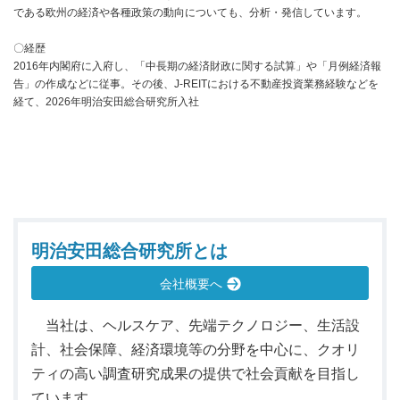
である欧州の経済や各種政策の動向についても、分析・発信しています。
〇経歴
2016年内閣府に入府し、「中長期の経済財政に関する試算」や「月例経済報
告」の作成などに従事。その後、J-REITにおける不動産投資業務経験などを
経て、2026年明治安田総合研究所入社
明治安田総合研究所とは
会社概要へ
当社は、ヘルスケア、先端テクノロジー、生活設
計、社会保障、経済環境等の分野を中心に、クオリ
ティの高い調査研究成果の提供で社会貢献を目指し
ています。