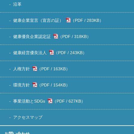
沿革
健康企業宣言（宣言の証）
283KB
）
健康優良企業認定証
318KB
）
健康経営優良法人
243KB
）
人権方針
163KB
）
環境方針
154KB
）
事業活動とSDGs
627KB
）
アクセスマップ
お問い合わせ