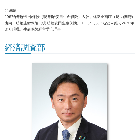
〇経歴
1987年明治生命保険（現 明治安田生命保険）入社。経済企画庁（現 内閣府）
出向、明治生命保険（現 明治安田生命保険）エコノミストなどを経て2020年
より現職。生命保険経営学会理事
経済調査部