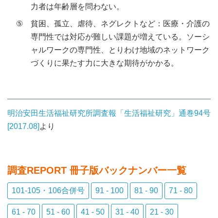
力者は年齢層を問わない。
⑤
貧困、孤立、虐待、ネグレクトなど：医療・介護の
専門性では対応が難しい課題が増えている。ソーシ
ャルワークの専門性、とりわけ地域のネットワーク
づくりに果たす力に大きな期待がかかる。
明治安田生活福祉研究所調査報「生活福祉研究」通巻94号
[2017.08]
より
調査REPORT 冊子版バックナンバー
一覧
101-105・106合併号
91 - 100
81 - 90
71 - 80
61 - 70
51 - 60
41 - 50
31 - 40
21 - 30