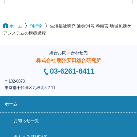
ホーム
刊行物
生活福祉研究 通巻94号 巻頭言 地域包括ケ
アシステムの構築過程
総合お問い合わせ先
株式会社 明治安田総合研究所
03-6261-6411
〒102-0073
東京都千代田区
九段北3-2-11
ホーム
お知らせ一覧
米ドル為替NEWS