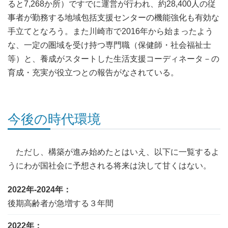
ると7,268か所）ですでに運営が行われ、約28,400人の従
事者が勤務する地域包括支援センターの機能強化も有効な
手立てとなろう。また川崎市で2016年から始まったよう
な、一定の圏域を受け持つ専門職（保健師・社会福祉士
等）と、養成がスタートした生活支援コーディネータ－の
育成・充実が役立つとの報告がなされている。
今後の時代環境
ただし、構築が進み始めたとはいえ、以下に一覧するよ
うにわが国社会に予想される将来は決して甘くはない。
2022年-2024年：
後期高齢者が急増する３年間
2022年：