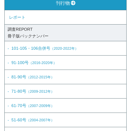
刊行物
レポート
調査REPORT
冊子版
バックナンバー
101-105・106合併号
（2020-2022年）
91-100号
（2016-2020年）
81-90号
（2012-2015年）
71-80号
（2009-2012年）
61-70号
（2007-2009年）
51-60号
（2004-2007年）