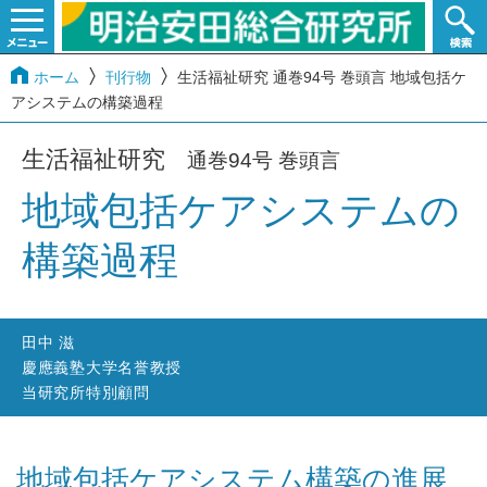
ホーム
刊行物
生活福祉研究 通巻94号 巻頭言 地域包括ケ
アシステムの構築過程
生活福祉研究
通巻94号 巻頭言
地域包括ケアシステムの
構築過程
田中 滋
慶應義塾大学名誉教授
当研究所特別顧問
地域包括ケアシステム構築の進展