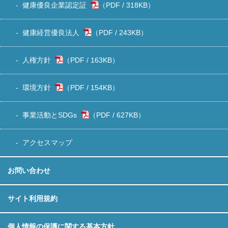
健康優良企業認定証
318KB
）
健康経営優良法人
243KB
）
人権方針
163KB
）
環境方針
154KB
）
事業活動とSDGs
627KB
）
アクセスマップ
お問い合わせ
サイト利用規約
個人情報の保護に関する基本方針