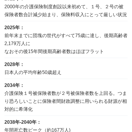
2000年の介護保険制度創設以来初めて、１号、２号の被
保険者数合計減少始まり、保険料収入にとって厳しい状況
2025年：
前年末までに団塊の世代がすべて75歳に達し、後期高齢者
2,179万人に
なおその後15年間後期高齢者数はほぼフラット
2028年：
日本人の平均年齢50歳超え
2034年：
介護保険１号被保険者数が２号被保険者数を上回る。つま
り恐ろしいことに保険者間財政調整に用いられる財源が相
対的に希薄化
2038年-2040年：
年間死亡数ピーク（約167万人)