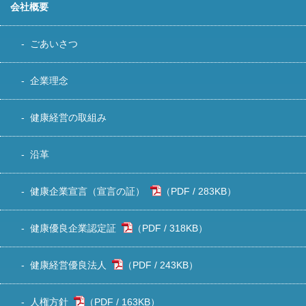
会社概要
ごあいさつ
企業理念
健康経営の取組み
沿革
健康企業宣言（宣言の証）
283KB
）
健康優良企業認定証
318KB
）
健康経営優良法人
243KB
）
人権方針
163KB
）