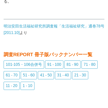
る。
明治安田生活福祉研究所調査報「生活福祉研究」通巻78号
[2011.10]
より
調査REPORT 冊子版バックナンバー
一覧
101-105・106合併号
91 - 100
81 - 90
71 - 80
61 - 70
51 - 60
41 - 50
31 - 40
21 - 30
11 - 20
1 - 10