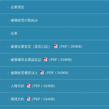
企業理念
健康経営の取組み
沿革
健康企業宣言（宣言の証）
283KB
）
健康優良企業認定証
318KB
）
健康経営優良法人
243KB
）
人権方針
163KB
）
環境方針
154KB
）