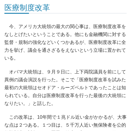
医療制度改革
今、アメリカ大統領の最大の関心事は、医療制度改革を
なしとげたいということである。他にも金融機関に対する
監督・規制の強化などいくつかあるが、医療制度改革に全
力を挙げ、議会を通さざるをえないという立場に置かれて
いる。
オバマ大統領は、９月９日に、上下両院議員を前にして
異例の議会演説を行った。そこで「医療制度改革を試みた
最初の大統領はセオドア・ルーズベルトであったことは知
られている。自分は医療制度改革を行った最後の大統領に
なりたい。」と話した。
この改革は、10年間で１兆ドル近い金がかかるが、大事
な点は２つある。１つ目は、５千万人近い無保険者を公的