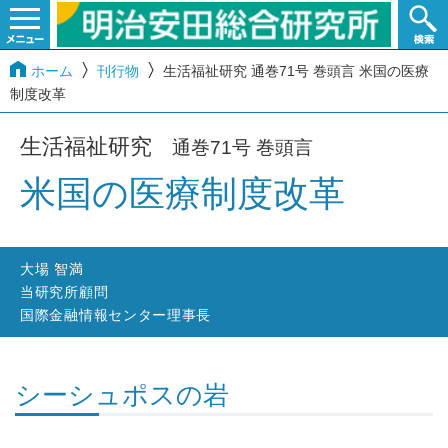
ホーム
刊行物
生活福祉研究 通巻71号 巻頭言 米国の医療
制度改革
生活福祉研究
通巻71号 巻頭言
米国の医療制度改革
大場 智満
当研究所顧問
国際金融情報センター理事長
シーシュポスの岩