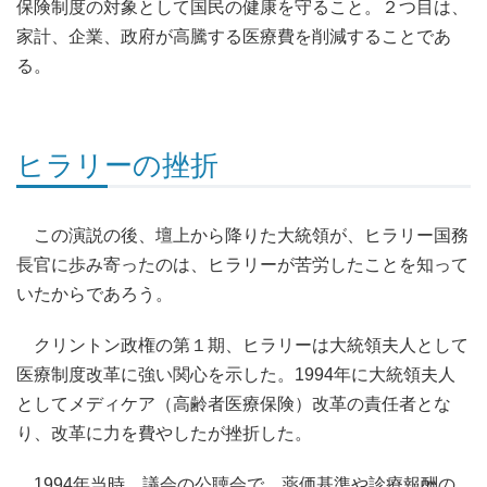
保険制度の対象として国民の健康を守ること。２つ目は、
家計、企業、政府が高騰する医療費を削減することであ
る。
ヒラリーの挫折
この演説の後、壇上から降りた大統領が、ヒラリー国務
長官に歩み寄ったのは、ヒラリーが苦労したことを知って
いたからであろう。
クリントン政権の第１期、ヒラリーは大統領夫人として
医療制度改革に強い関心を示した。1994年に大統領夫人
としてメディケア（高齢者医療保険）改革の責任者とな
り、改革に力を費やしたが挫折した。
1994年当時、議会の公聴会で、薬価基準や診療報酬の