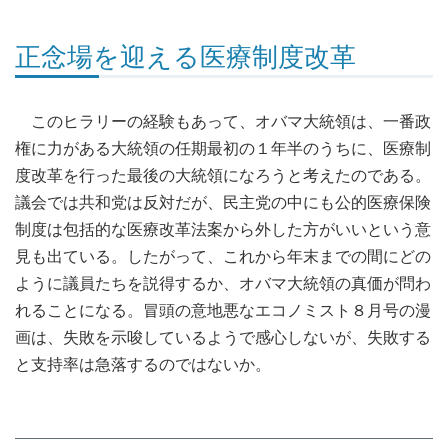
正念場を迎える医療制度改革
このヒラリーの経験もあって、オバマ大統領は、一番政
権に力がある大統領の任期最初の１年半のうちに、医療制
度改革を行った最後の大統領になろうと考えたのである。
議会では共和党は反対だが、民主党の中にも公的医療保険
制度は包括的な医療改革法案から外した方がいいという意
見も出ている。したがって、これから年末までの間にどの
ように議員たちを説得するか、オバマ大統領の真価が問わ
れることになる。冒頭の意地悪なエコノミスト８月号の漫
画は、失敗を示唆しているようで感心しないが、失敗する
と支持率は急落するのではないか。