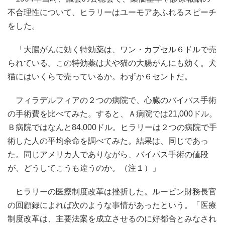
不合理性について、ヒラリーはユーモアあふれるスピーチ
をした。
「大腸がんに効く特効薬は、ワン・カプセル６ドルで売
られている。この特効薬は犬や猫の大腸がんにも効く。犬
猫にはいくらで売っているか。わずか６セントだ。
フィラデルフィアの２つの病院で、心臓のバイパス手術
の手術費を比べてみた。すると、Ａ病院では21,000ドル。
Ｂ病院ではなんと84,000ドル。ヒラリーは２つの病院で手
術した人の平均余命を調べてみた。結果は、同じであっ
た。同じアメリカ人でありながら、バイパス手術の値段
が、どうしてこうも違うのか。（注１）」
ヒラリーの医療制度改革は挫折した。ルービン財務長官
の回顧録によれば次のような事情があったという。「医療
制度改革は、主要法案を成立させるのに好都合とみなされ