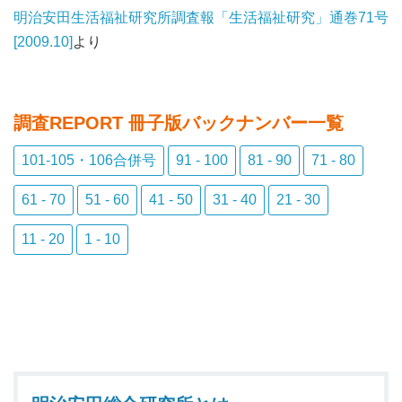
明治安田生活福祉研究所調査報「生活福祉研究」通巻71号
[2009.10]
より
調査REPORT 冊子版バックナンバー
一覧
101-105・106合併号
91 - 100
81 - 90
71 - 80
61 - 70
51 - 60
41 - 50
31 - 40
21 - 30
11 - 20
1 - 10