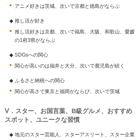
アニメ好きは茨城、次いで京都と徳島がならぶ
◆
推し活が好き
推し活好きは京都、次いで福島、大阪、和歌山、愛媛
の1府3県がならぶ
◆
SDGsへの関心
関心が高いのは福井と大分、次いで鹿児島が続く
◆
ふるさと納税への関心
関心が高さで東京と福岡がならび、次いで茨城
Ⅴ．スター、お国言葉、B級グルメ、おすすめ
スポット、ユニークな習慣
◆
地元のスター芸能人、スターアスリート、スター企業