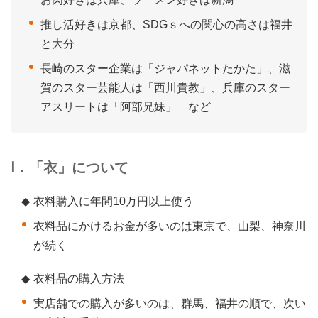
推し活好きは京都、SDGｓへの関心の高さは福井
と大分
長崎のスター企業は「ジャパネットたかた」、滋
賀のスター芸能人は「西川貴教」、兵庫のスター
アスリートは「阿部兄妹」 など
Ⅰ．「衣」について
◆
衣料購入に年間10万円以上使う
衣料品にかけるお金が多いのは東京で、山梨、神奈川
が続く
◆
衣料品の購入方法
実店舗での購入が多いのは、群馬、福井の順で、次い