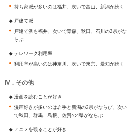
持ち家派が多いのは福井、次いで富山、新潟が続く
◆
戸建て派
戸建て派も福井、次いで青森、秋田、石川の3県がな
らぶ
◆
テレワーク利用率
利用率が高いのは神奈川、次いで東京、愛知が続く
Ⅳ．その他
◆
漫画を読むことが好き
漫画好きが多いのは岩手と新潟の2県がならび、次い
で秋田、群馬、島根、佐賀の4県がならぶ
◆
アニメを観ることが好き