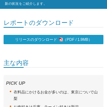
新の状況をご紹介します。
レポートのダウンロード
リリースのダウンロード
1.9MB
）
主な内容
PICK UP
衣料品にかけるお金が多いのは、東京についで山
梨
お肉好きは兵庫、ラーメン好きは新潟