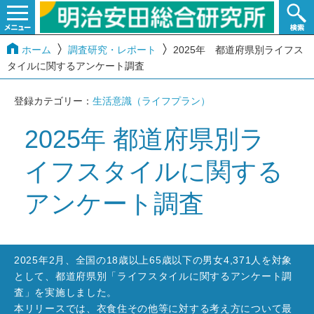
ホーム
調査研究・レポート
2025年 都道府県別ライフス
タイルに関するアンケート調査
登録カテゴリー：
生活意識（ライフプラン）
2025年 都道府県別ラ
イフスタイルに関する
アンケート調査
2025年2月、全国の18歳以上65歳以下の男女4,371人を対象
として、都道府県別「ライフスタイルに関するアンケート調
査」を実施しました。
本リリースでは、衣食住その他等に対する考え方について最