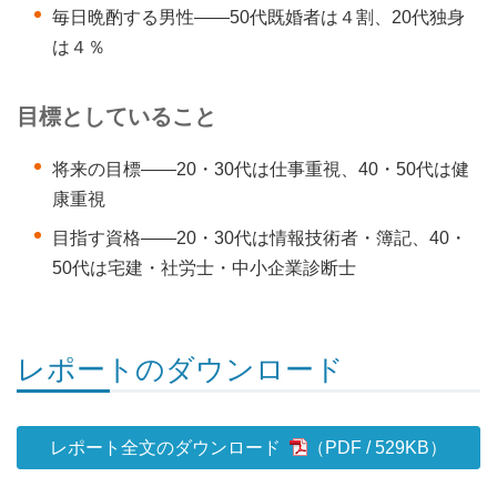
毎日晩酌する男性――50代既婚者は４割、20代独身
は４％
目標としていること
将来の目標――20・30代は仕事重視、40・50代は健
康重視
目指す資格――20・30代は情報技術者・簿記、40・
50代は宅建・社労士・中小企業診断士
レポートのダウンロード
レポート全文のダウンロード
529KB
）