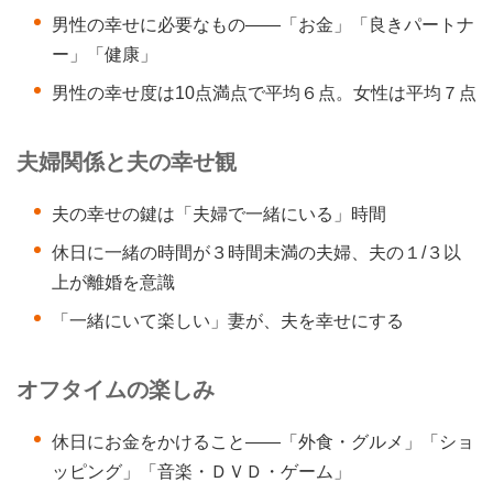
男性の幸せに必要なもの――「お金」「良きパートナ
ー」「健康」
男性の幸せ度は10点満点で平均６点。女性は平均７点
夫婦関係と夫の幸せ観
夫の幸せの鍵は「夫婦で一緒にいる」時間
休日に一緒の時間が３時間未満の夫婦、夫の１/３以
上が離婚を意識
「一緒にいて楽しい」妻が、夫を幸せにする
オフタイムの楽しみ
休日にお金をかけること――「外食・グルメ」「ショ
ッピング」「音楽・ＤＶＤ・ゲーム」