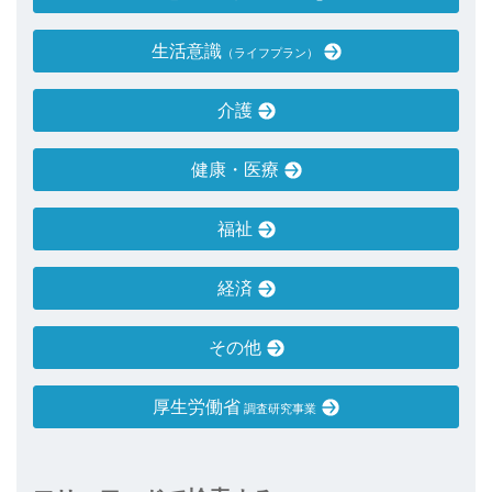
生活意識
（ライフプラン）
介護
健康・医療
福祉
経済
その他
厚生労働省
調査研究事業