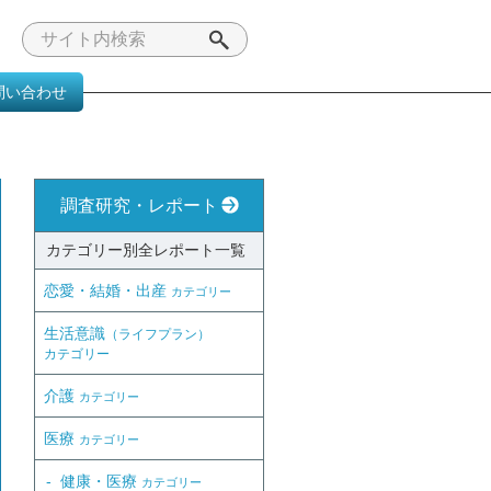
問い合わせ
み
調査研究・レポート
カテゴリー別全レポート一覧
恋愛・結婚・出産
カテゴリー
生活意識
（ライフプラン）
カテゴリー
介護
カテゴリー
医療
カテゴリー
健康・医療
カテゴリー