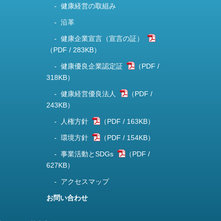
健康経営の取組み
沿革
健康企業宣言（宣言の証）
283KB
）
健康優良企業認定証
318KB
）
健康経営優良法人
243KB
）
人権方針
163KB
）
環境方針
154KB
）
事業活動とSDGs
627KB
）
アクセスマップ
お問い合わせ