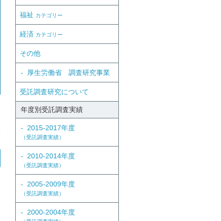
福祉
カテゴリー
経済
カテゴリー
その他
厚生労働省 調査研究事業
受託調査研究について
年度別受託調査実績
2015-2017年度
（受託調査実績）
2010-2014年度
（受託調査実績）
2005-2009年度
（受託調査実績）
2000-2004年度