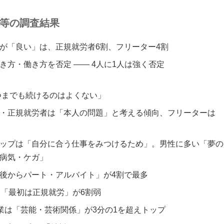
等の調査結果
が「良い」は、正規就労者6割、フリーター4割
き方・働き方を否定 ―― 4人に1人は強く否定
つまでも続けるのはよくない」
・正規就労者は「本人の問題」と考える傾向、フリーターは
ップは「自分に合う仕事をみつけるため」。男性に多い「夢の
病気・ケガ」
後からパート・アルバイト」が4割で最多
は「最初は正規就労」が6割弱
職業は「芸能・芸術関係」が3分の1を超えトップ