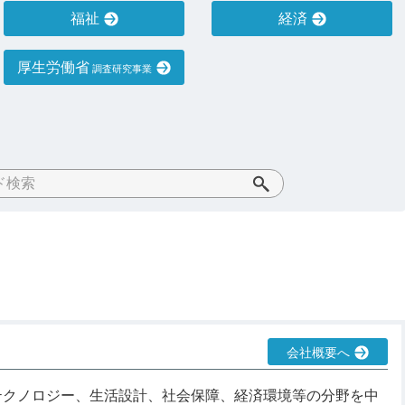
福祉
経済
厚生労働省
調査研究事業
会社概要へ
テクノロジー、生活設計、社会保障、経済環境等の分野を中