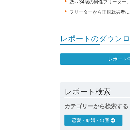
25～34歳の男性フリーター
フリーターから正規就労者に
レポートのダウン
レポート
レポート検索
カテゴリーから検索する
恋愛・結婚・出産