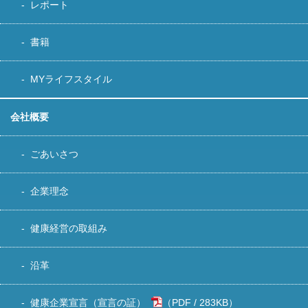
レポート
書籍
MYライフスタイル
会社概要
ごあいさつ
企業理念
健康経営の取組み
沿革
健康企業宣言（宣言の証）
283KB
）