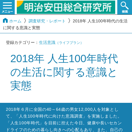
ホーム
調査研究・レポート
2018年 人生100年時代の生活
に関する意識と実態
登録カテゴリー：
生活意識
（ライフプラン）
2018年 人生100年時代
の生活に関する意識と
実態
2018年６月に全国の40～64歳の男女12,000人を対象とし
て、「人生100年時代に向けた意識調査」を実施しました。
「人生100年時代」を目前に控えた今日、健康や長いセカン
ドライフのための暮らし向きへの心配もあり、また、自己の