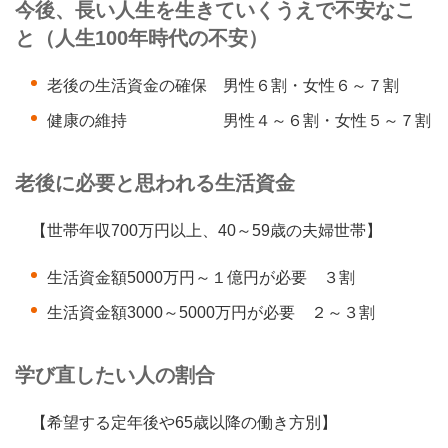
今後、長い人生を生きていくうえで不安なこ
と（人生100年時代の不安）
老後の生活資金の確保 男性６割・女性６～７割
健康の維持 男性４～６割・女性５～７割
老後に必要と思われる生活資金
【世帯年収700万円以上、40～59歳の夫婦世帯】
生活資金額5000万円～１億円が必要 ３割
生活資金額3000～5000万円が必要 ２～３割
学び直したい人の割合
【希望する定年後や65歳以降の働き方別】