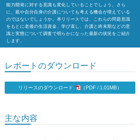
能力開発に対する意識も変化していることでしょう。さら
に、親や自分自身の介護についても考える機会が増えている
のではないでしょうか。本リリースでは、これらの問題意識
をもとに老後の生活資金、学び直し、介護と終末期などの意
識と実態について調査で明らかになった最新の状況をご紹介
します。
レポートのダウンロード
リリースのダウンロード
1.01MB
）
主な内容