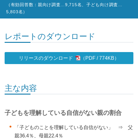
（有効回答数：親向け調査…9,715名、子ども向け調査…
5,803名）
レポートのダウンロード
リリースのダウンロード
774KB
）
主な内容
子どもを理解している自信がない親の割合
「子どものことを理解している自信がない」 ⇒ 父
親36.4％、母親22.4％