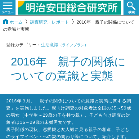
ホーム
調査研究・レポート
2016年 親子の関係について
の意識と実態
登録カテゴリー：
生活意識
（ライフプラン）
2016年 親子の関係に
ついての意識と実態
2016年３月、「親子の関係についての意識と実態に関する調
査」を実施しました。親向け調査の対象者は全国の35～59歳
の男女（中学生～29歳の子を持つ親）、子ども向け調査の対
象者は15～29歳の未婚男女です。
親子関係の現状、恋愛観と友人観に見る親子の相違、子ども
のライフイベントへの親の関わり等について、紹介します。