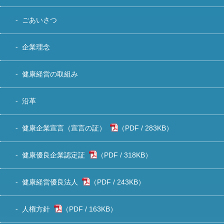
ごあいさつ
企業理念
健康経営の取組み
沿革
健康企業宣言（宣言の証）
283KB
）
健康優良企業認定証
318KB
）
健康経営優良法人
243KB
）
人権方針
163KB
）