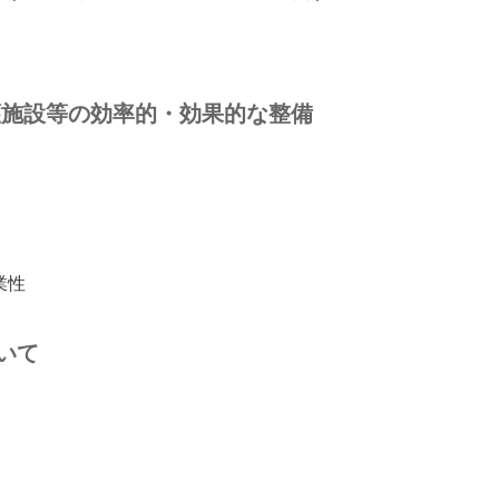
介護施設等の効率的・効果的な整備
業性
いて