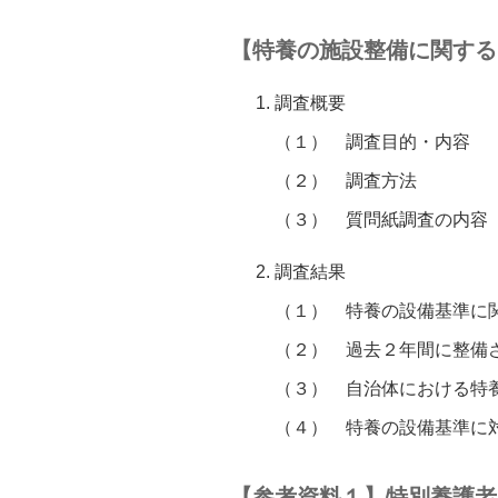
【特養の施設整備に関する
調査概要
（１）
調査目的・内容
（２）
調査方法
（３）
質問紙調査の内容
調査結果
（１）
特養の設備基準に
（２）
過去２年間に整備
（３）
自治体における特
（４）
特養の設備基準に
【参考資料１】特別養護老