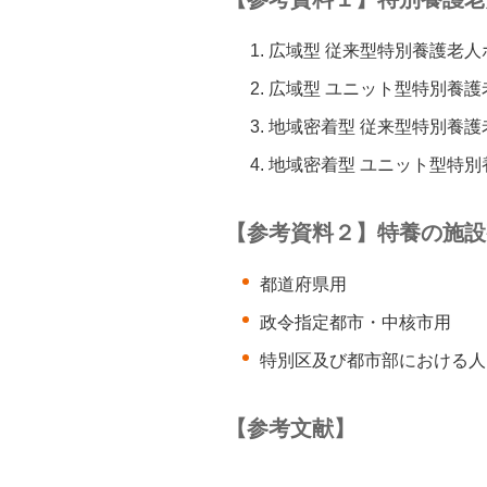
広域型 従来型特別養護老人
広域型 ユニット型特別養
地域密着型 従来型特別養
地域密着型 ユニット型特
【参考資料２】特養の施設
都道府県用
政令指定都市・中核市用
特別区及び都市部における人口
【参考文献】