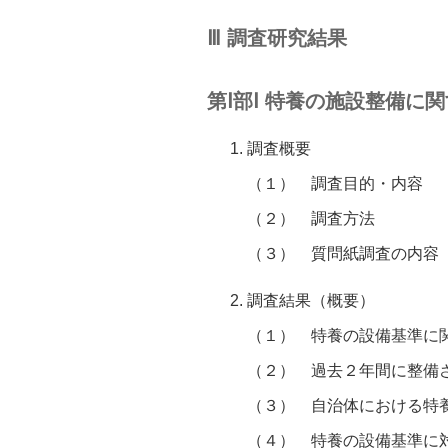
Ⅲ 調査研究結果
第Ⅰ部Ⅰ 特養の施設整備
調査概要
（１）
調査目的・内容
（２）
調査方法
（３）
質問紙調査の内容
調査結果（概要）
（１）
特養の設備基準に
（２）
過去２年間に整備
（３）
自治体における特
（４）
特養の設備基準に