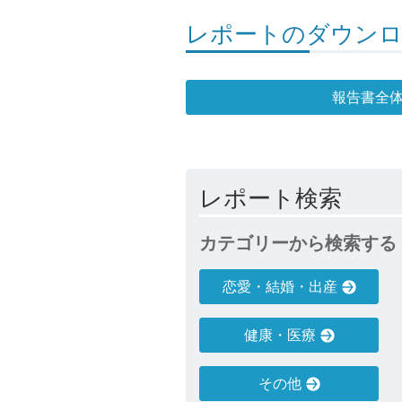
レポートのダウン
報告書全
レポート検索
カテゴリーから検索する
恋愛・結婚・出産
健康・医療
その他