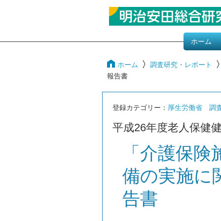
ホーム
ホーム
調査研究・レポート
報告書
登録カテゴリー：
厚生労働省 調
平成26年度老人保健
「介護保険
備の実施に
告書