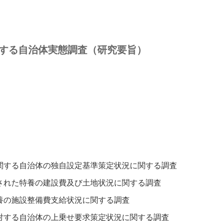
に関する自治体実態調査（研究要旨）
関する自治体の独自設定基準策定状況に関する調査
された特養の建設費及び土地状況に関する調査
養の施設整備費支給状況に関する調査
対する自治体の上乗せ要求策定状況に関する調査