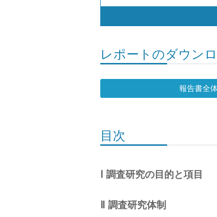
レポートのダウン
報告書全
目次
Ⅰ 調査研究の目的と項目
Ⅱ 調査研究体制