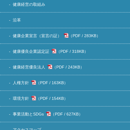
健康経営の取組み
沿革
健康企業宣言（宣言の証）
283KB
）
健康優良企業認定証
318KB
）
健康経営優良法人
243KB
）
人権方針
163KB
）
環境方針
154KB
）
事業活動とSDGs
627KB
）
アクセスマップ