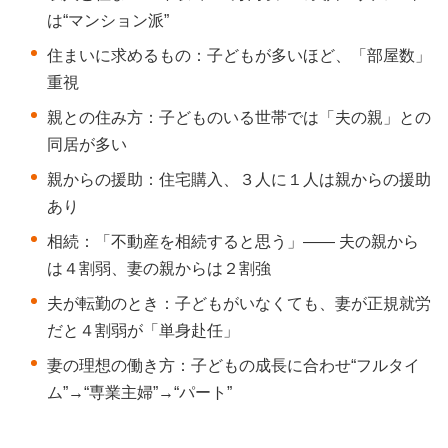
は“マンション派”
住まいに求めるもの：子どもが多いほど、「部屋数」
重視
親との住み方：子どものいる世帯では「夫の親」との
同居が多い
親からの援助：住宅購入、３人に１人は親からの援助
あり
相続：「不動産を相続すると思う」―― 夫の親から
は４割弱、妻の親からは２割強
夫が転勤のとき：子どもがいなくても、妻が正規就労
だと４割弱が「単身赴任」
妻の理想の働き方：子どもの成長に合わせ“フルタイ
ム”→“専業主婦”→“パート”